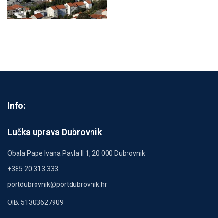
Info:
Lučka uprava Dubrovnik
Obala Pape Ivana Pavla II 1, 20 000 Dubrovnik
+385 20 313 333
portdubrovnik@portdubrovnik.hr
OIB: 51303627909