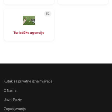
52
Turističke agencije
Kutak za privatne iznajmljivače
O Nama
Javni Poziv
Zapošljavanja