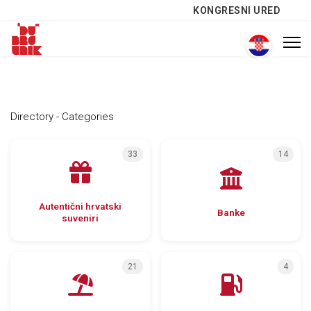
KONGRESNI URED
Directory - Categories
33
14
Autentični hrvatski
Banke
suveniri
21
4