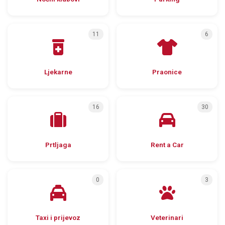
11
6
Ljekarne
Praonice
16
30
Prtljaga
Rent a Car
0
3
Taxi i prijevoz
Veterinari